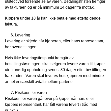
utstedt ved forsendelse av varen. Betalingsfristen fremgår
av fakturaen og er på minimum 14 dager fra mottak.
Kjøpere under 18 år kan ikke betale med etterfølgende
faktura.
Levering
Levering er skjedd når kjøperen, eller hans representant,
har overtatt tingen.
Hvis ikke leveringstidspunkt fremgår av
bestillingsløsningen, skal selgeren levere varen til kjøper
uten unødig opphold og senest 30 dager etter bestillingen
fra kunden. Varen skal leveres hos kjøperen med mindre
annet er særskilt avtalt mellom partene.
Risikoen for varen
Risikoen for varen går over på kjøper når han, eller
kjøpers representant, har fått varene levert i tråd med
punkt 6.