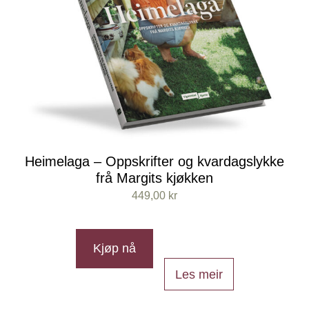
Heimelaga – Oppskrifter og kvardagslykke
frå Margits kjøkken
449,00
kr
Kjøp nå
Les meir