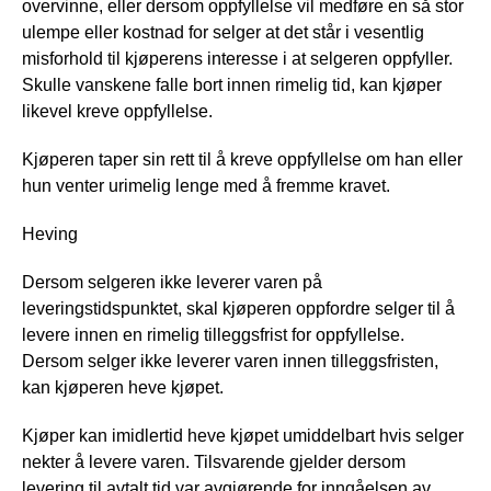
overvinne, eller dersom oppfyllelse vil medføre en så stor
ulempe eller kostnad for selger at det står i vesentlig
misforhold til kjøperens interesse i at selgeren oppfyller.
Skulle vanskene falle bort innen rimelig tid, kan kjøper
likevel kreve oppfyllelse.
Kjøperen taper sin rett til å kreve oppfyllelse om han eller
hun venter urimelig lenge med å fremme kravet.
Heving
Dersom selgeren ikke leverer varen på
leveringstidspunktet, skal kjøperen oppfordre selger til å
levere innen en rimelig tilleggsfrist for oppfyllelse.
Dersom selger ikke leverer varen innen tilleggsfristen,
kan kjøperen heve kjøpet.
Kjøper kan imidlertid heve kjøpet umiddelbart hvis selger
nekter å levere varen. Tilsvarende gjelder dersom
levering til avtalt tid var avgjørende for inngåelsen av