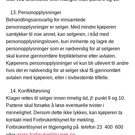
Personopplysninger
Behandlingsansvarlig for innsamlede
personopplysninger er selger. Med mindre kjøperen
samtykker til noe annet, kan selgeren, i tråd med
personopplysningsloven, kun innhente og lagre de
personopplysninger som er nødvendig for at selgeren
skal kunne gjennomføre forpliktelsene etter avtalen.
Kjøperens personopplysninger vil kun bli utlevert til andre
hvis det er nødvendig for at selger skal få gjennomført
avtalen med kjøperen, eller i lovbestemte tilfelle.
Konfliktløsning
Klager rettes til selger innen rimelig tid, jf. punkt 9 og 10.
Partene skal forsøke å løse eventuelle tvister i
minnelighet. Dersom dette ikke lykkes, kan kjøperen ta
kontakt med Forbrukertilsynet for mekling.
Forbrukertilsynet er tilgjengelig på telefon 23 400 600
www.forbrukertilsynet.no
eller
.