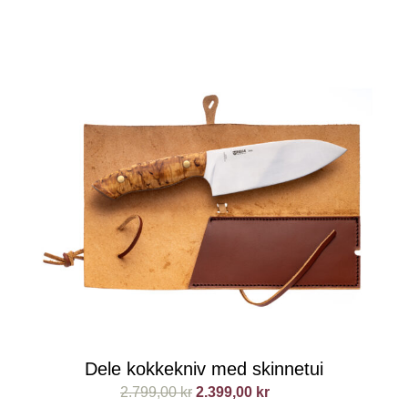
Dele kokkekniv med skinnetui
2.799,00
kr
2.399,00
kr