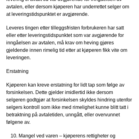
avtalen, eller dersom kjøperen har underrettet selger om
at leveringstidspunktet er avgjørende.
Leveres tingen etter tilleggsfristen forbrukeren har satt
eller etter leveringstidspunktet som var avgjørende for
inngåelsen av avtalen, må krav om heving gjøres
gjeldende innen rimelig tid etter at kjøperen fikk vite om
leveringen.
Erstatning
Kjøperen kan kreve erstatning for lidt tap som følge av
forsinkelsen. Dette gjelder imidlertid ikke dersom
selgeren godtgjør at forsinkelsen skyldes hindring utenfor
selgers kontroll som ikke med rimelighet kunne blitt tatt i
betraktning på avtaletiden, unngått, eller overvunnet
følgene av.
Mangel ved varen – kjøperens rettigheter og