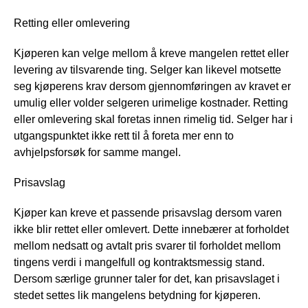
Retting eller omlevering
Kjøperen kan velge mellom å kreve mangelen rettet eller
levering av tilsvarende ting. Selger kan likevel motsette
seg kjøperens krav dersom gjennomføringen av kravet er
umulig eller volder selgeren urimelige kostnader. Retting
eller omlevering skal foretas innen rimelig tid. Selger har i
utgangspunktet ikke rett til å foreta mer enn to
avhjelpsforsøk for samme mangel.
Prisavslag
Kjøper kan kreve et passende prisavslag dersom varen
ikke blir rettet eller omlevert. Dette innebærer at forholdet
mellom nedsatt og avtalt pris svarer til forholdet mellom
tingens verdi i mangelfull og kontraktsmessig stand.
Dersom særlige grunner taler for det, kan prisavslaget i
stedet settes lik mangelens betydning for kjøperen.