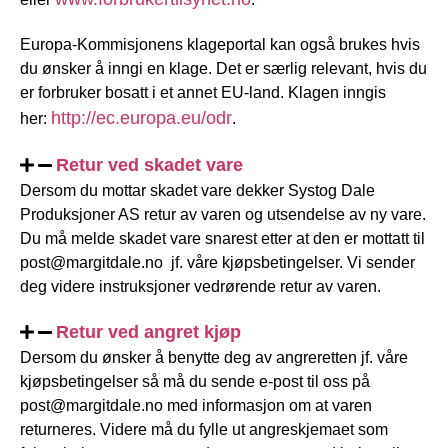
Europa-Kommisjonens klageportal kan også brukes hvis
du ønsker å inngi en klage. Det er særlig relevant, hvis du
er forbruker bosatt i et annet EU-land. Klagen inngis
http://ec.europa.eu/odr
her:
.
Retur ved skadet vare
Dersom du mottar skadet vare dekker Systog Dale
Produksjoner AS retur av varen og utsendelse av ny vare.
Du må melde skadet vare snarest etter at den er mottatt til
post@margitdale.no jf. våre kjøpsbetingelser. Vi sender
deg videre instruksjoner vedrørende retur av varen.
Retur ved angret kjøp
Dersom du ønsker å benytte deg av angreretten jf. våre
kjøpsbetingelser så må du sende e-post til oss på
post@margitdale.no med informasjon om at varen
returneres. Videre må du fylle ut angreskjemaet som