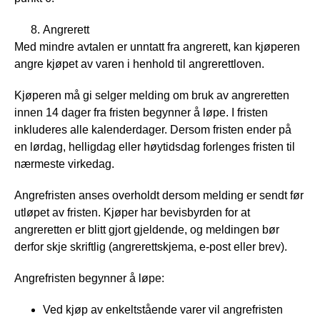
Angrerett
Med mindre avtalen er unntatt fra angrerett, kan kjøperen
angre kjøpet av varen i henhold til angrerettloven.
Kjøperen må gi selger melding om bruk av angreretten
innen 14 dager fra fristen begynner å løpe. I fristen
inkluderes alle kalenderdager. Dersom fristen ender på
en lørdag, helligdag eller høytidsdag forlenges fristen til
nærmeste virkedag.
Angrefristen anses overholdt dersom melding er sendt før
utløpet av fristen. Kjøper har bevisbyrden for at
angreretten er blitt gjort gjeldende, og meldingen bør
derfor skje skriftlig (angrerettskjema, e-post eller brev).
Angrefristen begynner å løpe:
Ved kjøp av enkeltstående varer vil angrefristen