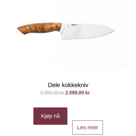
Dele kokkekniv
2.399,00
kr
2.099,00
kr
Kjøp nå
Les meir