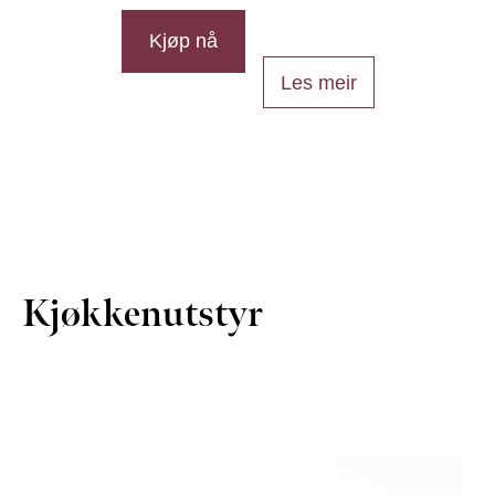
Kjøp nå
Les meir
Kjøkkenutstyr