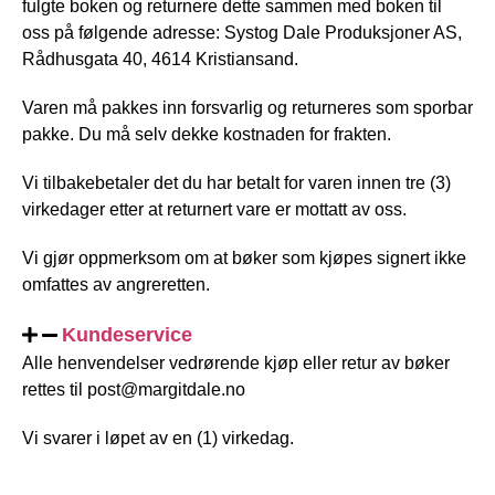
fulgte boken og returnere dette sammen med boken til
oss på følgende adresse: Systog Dale Produksjoner AS,
Rådhusgata 40, 4614 Kristiansand.
Varen må pakkes inn forsvarlig og returneres som sporbar
pakke. Du må selv dekke kostnaden for frakten.
Vi tilbakebetaler det du har betalt for varen innen tre (3)
virkedager etter at returnert vare er mottatt av oss.
Vi gjør oppmerksom om at bøker som kjøpes signert ikke
omfattes av angreretten.
Kundeservice
Alle henvendelser vedrørende kjøp eller retur av bøker
rettes til post@margitdale.no
Vi svarer i løpet av en (1) virkedag.