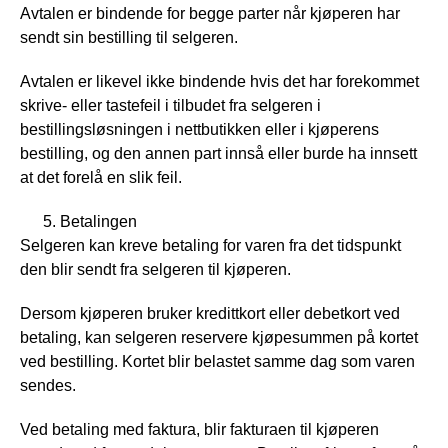
Avtalen er bindende for begge parter når kjøperen har
sendt sin bestilling til selgeren.
Avtalen er likevel ikke bindende hvis det har forekommet
skrive- eller tastefeil i tilbudet fra selgeren i
bestillingsløsningen i nettbutikken eller i kjøperens
bestilling, og den annen part innså eller burde ha innsett
at det forelå en slik feil.
Betalingen
Selgeren kan kreve betaling for varen fra det tidspunkt
den blir sendt fra selgeren til kjøperen.
Dersom kjøperen bruker kredittkort eller debetkort ved
betaling, kan selgeren reservere kjøpesummen på kortet
ved bestilling. Kortet blir belastet samme dag som varen
sendes.
Ved betaling med faktura, blir fakturaen til kjøperen