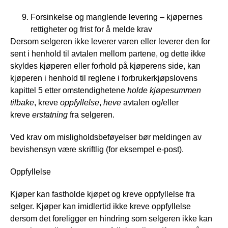
Forsinkelse og manglende levering – kjøpernes
rettigheter og frist for å melde krav
Dersom selgeren ikke leverer varen eller leverer den for
sent i henhold til avtalen mellom partene, og dette ikke
skyldes kjøperen eller forhold på kjøperens side, kan
kjøperen i henhold til reglene i forbrukerkjøpslovens
kapittel 5 etter omstendighetene
holde kjøpesummen
tilbake
, kreve
oppfyllelse
,
heve
avtalen og/eller
kreve
erstatning
fra selgeren.
Ved krav om misligholdsbeføyelser bør meldingen av
bevishensyn være skriftlig (for eksempel e-post).
Oppfyllelse
Kjøper kan fastholde kjøpet og kreve oppfyllelse fra
selger. Kjøper kan imidlertid ikke kreve oppfyllelse
dersom det foreligger en hindring som selgeren ikke kan