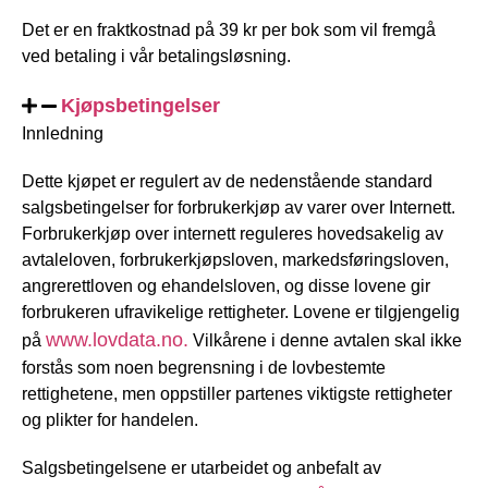
Det er en fraktkostnad på 39 kr per bok som vil fremgå
ved betaling i vår betalingsløsning.
Kjøpsbetingelser
Innledning
Dette kjøpet er regulert av de nedenstående standard
salgsbetingelser for forbrukerkjøp av varer over Internett.
Forbrukerkjøp over internett reguleres hovedsakelig av
avtaleloven, forbrukerkjøpsloven, markedsføringsloven,
angrerettloven og ehandelsloven, og disse lovene gir
forbrukeren ufravikelige rettigheter. Lovene er tilgjengelig
www.lovdata.no.
på
Vilkårene i denne avtalen skal ikke
forstås som noen begrensning i de lovbestemte
rettighetene, men oppstiller partenes viktigste rettigheter
og plikter for handelen.
Salgsbetingelsene er utarbeidet og anbefalt av