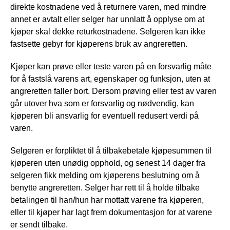
direkte kostnadene ved å returnere varen, med mindre
annet er avtalt eller selger har unnlatt å opplyse om at
kjøper skal dekke returkostnadene. Selgeren kan ikke
fastsette gebyr for kjøperens bruk av angreretten.
Kjøper kan prøve eller teste varen på en forsvarlig måte
for å fastslå varens art, egenskaper og funksjon, uten at
angreretten faller bort. Dersom prøving eller test av varen
går utover hva som er forsvarlig og nødvendig, kan
kjøperen bli ansvarlig for eventuell redusert verdi på
varen.
Selgeren er forpliktet til å tilbakebetale kjøpesummen til
kjøperen uten unødig opphold, og senest 14 dager fra
selgeren fikk melding om kjøperens beslutning om å
benytte angreretten. Selger har rett til å holde tilbake
betalingen til han/hun har mottatt varene fra kjøperen,
eller til kjøper har lagt frem dokumentasjon for at varene
er sendt tilbake.