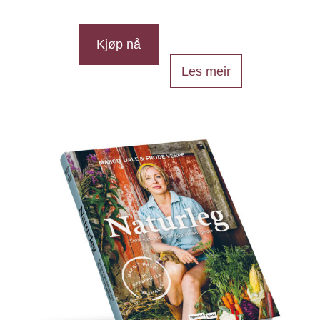
Kjøp nå
Les meir