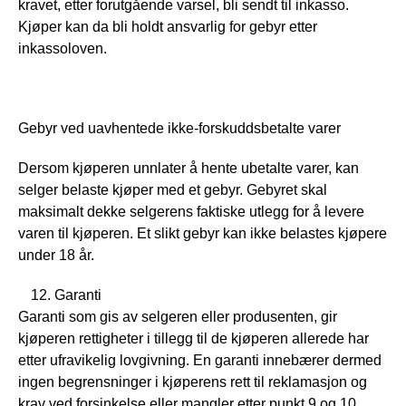
kravet, etter forutgående varsel, bli sendt til inkasso.
Kjøper kan da bli holdt ansvarlig for gebyr etter
inkassoloven.
Gebyr ved uavhentede ikke-forskuddsbetalte varer
Dersom kjøperen unnlater å hente ubetalte varer, kan
selger belaste kjøper med et gebyr. Gebyret skal
maksimalt dekke selgerens faktiske utlegg for å levere
varen til kjøperen. Et slikt gebyr kan ikke belastes kjøpere
under 18 år.
Garanti
Garanti som gis av selgeren eller produsenten, gir
kjøperen rettigheter i tillegg til de kjøperen allerede har
etter ufravikelig lovgivning. En garanti innebærer dermed
ingen begrensninger i kjøperens rett til reklamasjon og
krav ved forsinkelse eller mangler etter punkt 9 og 10.