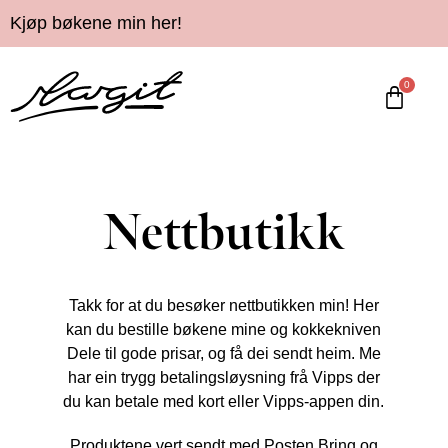
Kjøp bøkene min her!
0
Nettbutikk
Takk for at du besøker nettbutikken min! Her
kan du bestille bøkene mine og kokkekniven
Dele til gode prisar, og få dei sendt heim. Me
har ein trygg betalingsløysning frå Vipps der
du kan betale med kort eller Vipps-appen din.
Produktene vert sendt med Posten Bring og