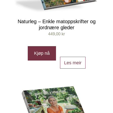
Naturleg – Enkle matoppskrifter og
jordnære gleder
449,00
kr
Kjøp nå
Les meir