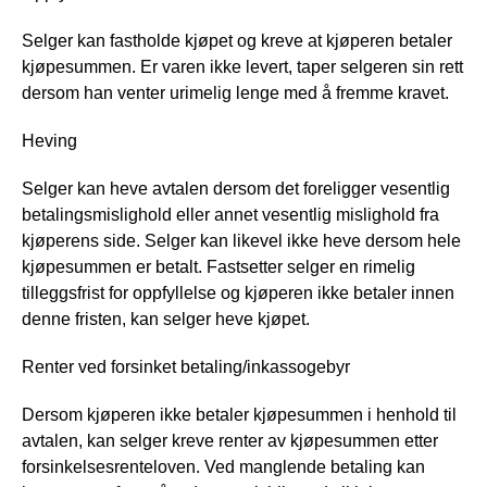
Selger kan fastholde kjøpet og kreve at kjøperen betaler
kjøpesummen. Er varen ikke levert, taper selgeren sin rett
dersom han venter urimelig lenge med å fremme kravet.
Heving
Selger kan heve avtalen dersom det foreligger vesentlig
betalingsmislighold eller annet vesentlig mislighold fra
kjøperens side. Selger kan likevel ikke heve dersom hele
kjøpesummen er betalt. Fastsetter selger en rimelig
tilleggsfrist for oppfyllelse og kjøperen ikke betaler innen
denne fristen, kan selger heve kjøpet.
Renter ved forsinket betaling/inkassogebyr
Dersom kjøperen ikke betaler kjøpesummen i henhold til
avtalen, kan selger kreve renter av kjøpesummen etter
forsinkelsesrenteloven. Ved manglende betaling kan