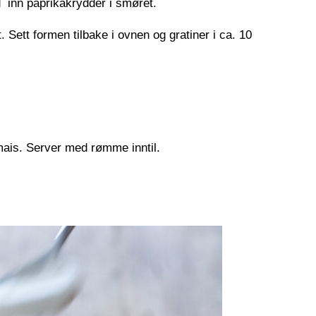
 inn paprikakrydder i smøret.
 Sett formen tilbake i ovnen og gratiner i ca. 10
 mais. Server med rømme inntil.