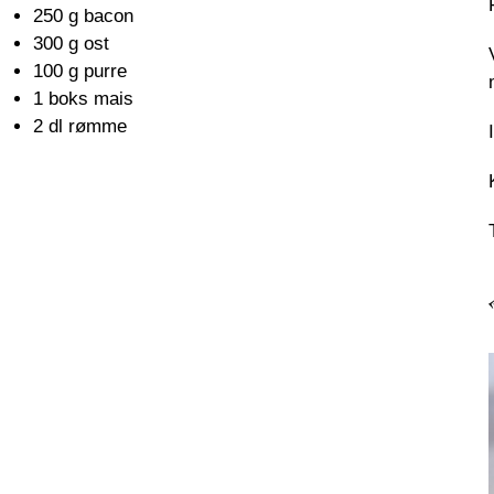
250 g bacon
300 g ost
100 g purre
1 boks mais
2 dl rømme