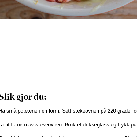
Slik gjør du:
Ha små potetene i en form. Sett stekeovnen på 220 grader og
Ta ut formen av stekeovnen. Bruk et drikkeglass og trykk pot