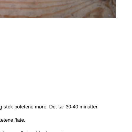
 stek potetene møre. Det tar 30-40 minutter.
etene flate.