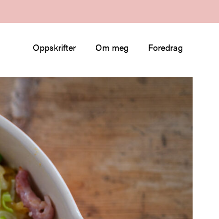
Oppskrifter
Om meg
Foredrag