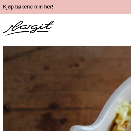
Kjøp bøkene min her!