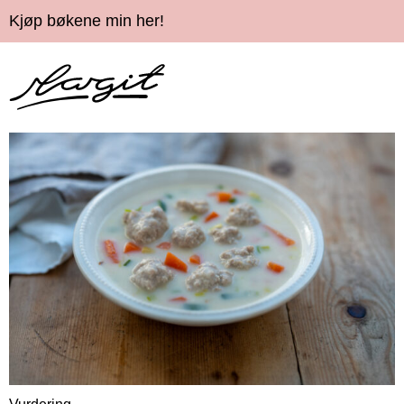
Kjøp bøkene min her!