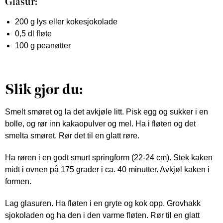
Glasur:
200 g lys eller kokesjokolade
0,5 dl fløte
100 g peanøtter
Slik gjør du:
Smelt smøret og la det avkjøle litt. Pisk egg og sukker i en
bolle, og rør inn kakaopulver og mel. Ha i fløten og det
smelta smøret. Rør det til en glatt røre.
Ha røren i en godt smurt springform (22-24 cm). Stek kaken
midt i ovnen på 175 grader i ca. 40 minutter. Avkjøl kaken i
formen.
Lag glasuren. Ha fløten i en gryte og kok opp. Grovhakk
sjokoladen og ha den i den varme fløten. Rør til en glatt