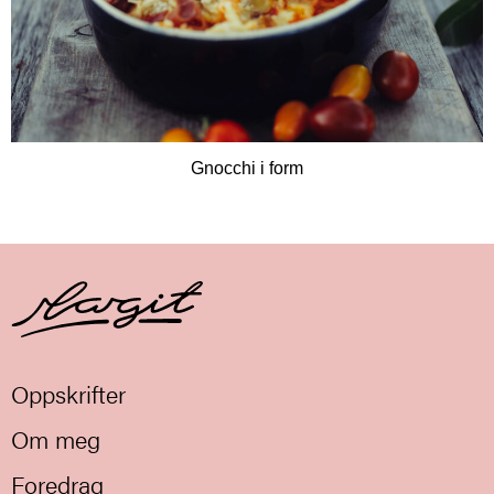
Gnocchi i form
Oppskrifter
Om meg
Foredrag