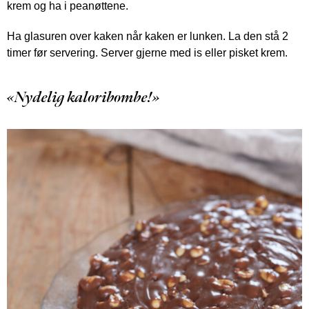
krem og ha i peanøttene.
Ha glasuren over kaken når kaken er lunken. La den stå 2
timer før servering. Server gjerne med is eller pisket krem.
«Nydelig kaloribombe!»