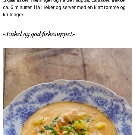
Skjær fisken i terninger og ha de i suppa. La fisken trekke
ca. 6 minutter. Ha i reker og server med en klatt rømme og
krutonger.
«Enkel og god fiskesuppe!»