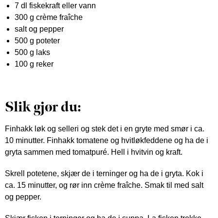
7 dl fiskekraft eller vann
300 g crème fraîche
salt og pepper
500 g poteter
500 g laks
100 g reker
Slik gjør du:
Finhakk løk og selleri og stek det i en gryte med smør i ca.
10 minutter. Finhakk tomatene og hvitløkfeddene og ha de i
gryta sammen med tomatpuré. Hell i hvitvin og kraft.
Skrell potetene, skjær de i terninger og ha de i gryta. Kok i
ca. 15 minutter, og rør inn crème fraîche. Smak til med salt
og pepper.