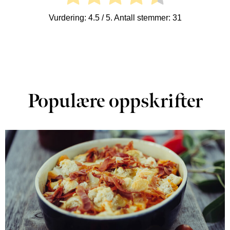
Vurdering:
4.5
/ 5. Antall stemmer:
31
Populære oppskrifter