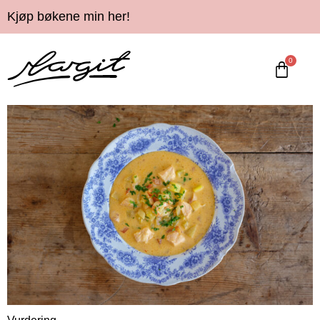
Kjøp bøkene min her!
0