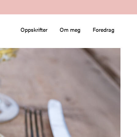
Oppskrifter
Om meg
Foredrag