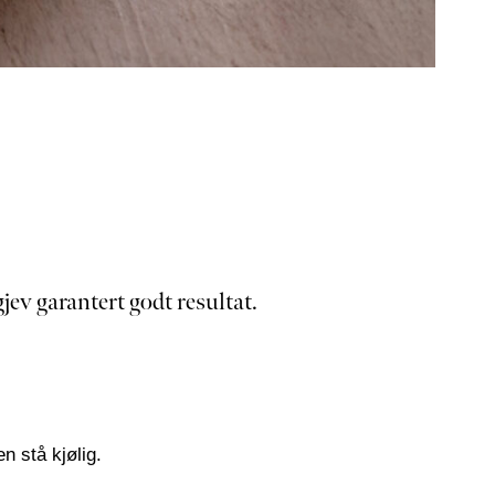
jev garantert godt resultat.
en stå kjølig.