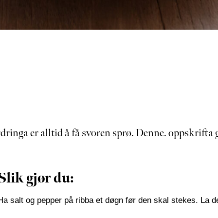
inga er alltid å få svoren sprø. Denne. oppskrifta g
Slik gjør du:
Ha salt og pepper på ribba et døgn før den skal stekes. La d