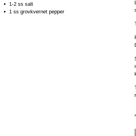
1-2 ss salt
1 ss grovkvernet pepper