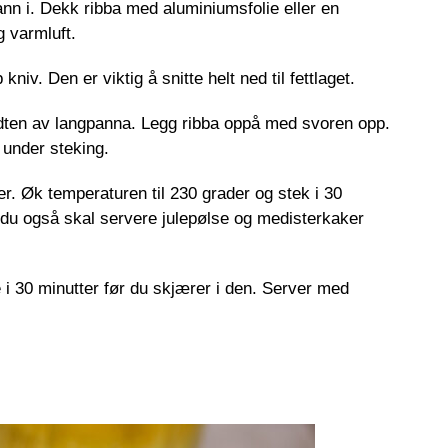
nn i. Dekk ribba med aluminiumsfolie eller en
g varmluft.
niv. Den er viktig å snitte helt ned til fettlaget.
midten av langpanna. Legg ribba oppå med svoren opp.
 under steking.
r. Øk temperaturen til 230 grader og stek i 30
m du også skal servere
julepølse og medisterkaker
e i 30 minutter før du skjærer i den. Server med