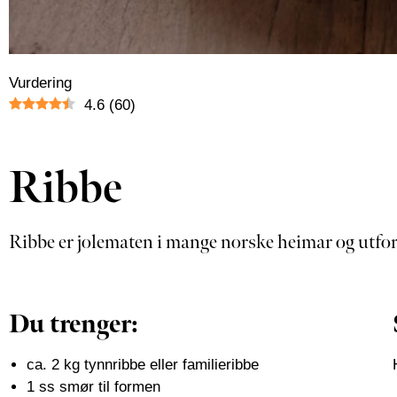
Vurdering
4.6
(
60
)
Ribbe
Ribbe er jolematen i mange norske heimar og utfordr
Du trenger:
ca. 2 kg tynnribbe eller familieribbe
1 ss smør til formen