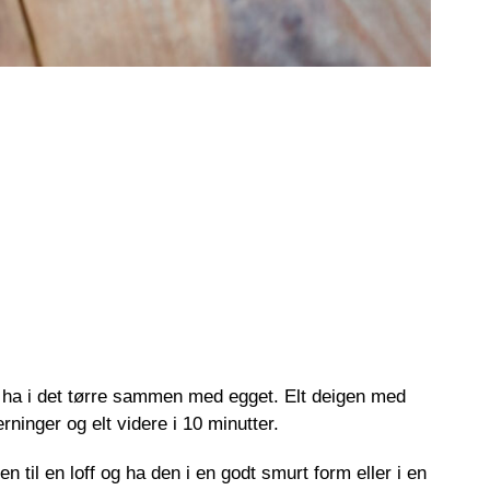
 og ha i det tørre sammen med egget. Elt deigen med
rninger og elt videre i 10 minutter.
n til en loff og ha den i en godt smurt form eller i en