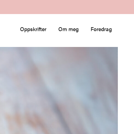
Oppskrifter
Om meg
Foredrag