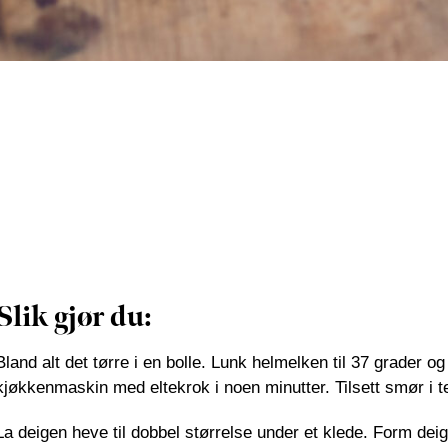
Slik gjør du:
Bland alt det tørre i en bolle. Lunk helmelken til 37 grader
kjøkkenmaskin med eltekrok i noen minutter. Tilsett smør i te
La deigen heve til dobbel størrelse under et klede. Form deige